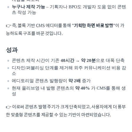
누구나 제작 가능
– 기획자나 BPO도 개발자 도움 없이 콘텐
츠 작성 가능
👉 즉, 블록 기반 CMS 에디터를 통해 "
기획만 하면 바로 발행
"이 가
능하도록 구조를 바꾼 것입니다.
성과
콘텐츠 제작 시간이 기존
40시간
→
약 20분
으로 대폭 단축
디자인/퍼블리싱 단계를 제거해 외주 커뮤니케이션 비용 감
소
에디토리얼 콘텐츠 발행량이
약 2배
증가
현재 올리브영 내 발행 콘텐츠의
약 40%
가 CMS를 통해 생
성
👉 이로써 콘텐츠 발행 주기가 크게 단축되었고, 사용자에게 더 풍부
한 맞춤형 콘텐츠를 제공할 수 있는 기반이 마련되었습니다.