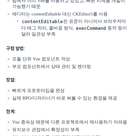
팀에서 이미 Vue를 사용하고 있었고, 빠른 시제품 개발이
가능했기 때문
에디터는 contentEditable 대신 CKEditor5를 사용
contentEditable
은 표준이 아니어서 브라우저마
execCommand
다 태그 처리, 줄바꿈 방식,
동작 등이
달라 일관성 부족
구현 방법
:
모듈 단위 Vue 컴포넌트 작성
부모 컴포넌트에서 상태 관리 및 렌더링
장점
:
빠르게 프로토타입을 완성
실제 BPO/디자이너가 바로 써볼 수 있는 환경을 제공
한계
:
Vue 종속성 때문에 다른 프로젝트에서 재사용하기 어려움
유지보수 관점에서 확장성이 부족