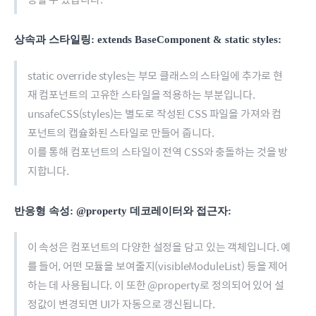
상속과 스타일링:
extends BaseComponent & static styles
:
static override styles는 부모 클래스의 스타일에 추가로 현
재 컴포넌트의 고유한 스타일을 적용하는 부분입니다.
unsafeCSS(styles)는 별도로 작성된 CSS 파일을 가져와 컴
포넌트의 캡슐화된 스타일로 만들어 줍니다.
이를 통해 컴포넌트의 스타일이 전역 CSS와 충돌하는 것을 방
지합니다.
반응형 속성:
@property
데코레이터와 접근자:
이 속성은 컴포넌트의 다양한 설정을 담고 있는 객체입니다. 예
를 들어, 어떤 모듈을 보여줄지(visibleModuleList) 등을 제어
하는 데 사용됩니다. 이 또한 @property로 정의되어 있어 설
정값이 변경되면 UI가 자동으로 갱신됩니다.