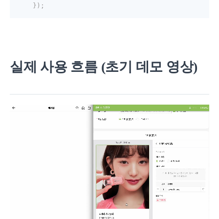
}
)
;
실제 사용 흐름 (초기 데모 영상)