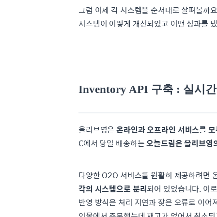
그럼 이제 각 시스템을 순서대로 살펴볼까요
시스템이 어떻게 개선되었고 어떤 성과를 냈
Inventory API 구축 :
올리브영은
온라인과 오프라인 서비스를 모두 제
C에서 당일 배송하는
오늘드림은 올리브영의
다양한 O2O 서비스를 원활히 제공하려면 
각의 시스템으로 분리
되어 있었습니다. 이로
반영 방식은 처리 지연과 잦은 오류로 이어져
인몰에서 주문했는데 재고가 없어서 취소되거