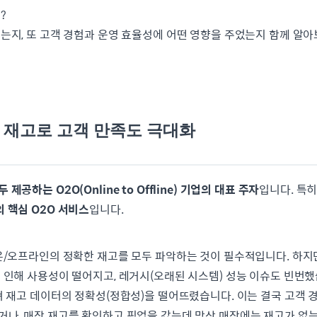
?
는지, 또 고객 경험과 운영 효율성에 어떤 영향을 주었는지 함께 알
 실시간 재고로 고객 만족도 극대화
공하는 O2O(Online to Offline) 기업의 대표 주자
입니다. 특
 핵심 O2O 서비스
입니다.
온/오프라인의 정확한 재고를 모두 파악하는 것이 필수적입니다. 하
 인해 사용성이 떨어지고, 레거시(오래된 시스템) 성능 이슈도 빈번했습
 재고 데이터의 정확성(정합성)을 떨어뜨렸습니다. 이는 결국 고객 경
나, 매장 재고를 확인하고 픽업을 갔는데 막상 매장에는 재고가 없