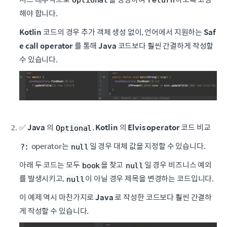
해야 합니다.
Kotlin
코드의 경우 추가 객체 생성 없이, 언어에서 지원하는
Saf
e call operator
를 통해
Java
코드보다 훨씬 간결하게 작성할
수 있습니다.
✅
Java
의
,
Kotlin
의
Elvis operator
코드 비교
Optional
operator는
일 경우 대체 값을 지정할 수 있습니다.
?:
null
아래 두 코드는 모두
을 찾고
일 경우 비즈니스 예외
book
null
를 발생시키고,
이 아닐 경우 제목을 변경하는 코드입니다.
null
이 예제 역시 마찬가지로
Java
로 작성한 코드보다 훨씬 간결하
게 작성할 수 있습니다.