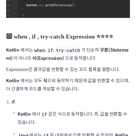
🔟 when , if , try-catch Expression ⭐️⭐️⭐️⭐️
Kotlin
에서는
,
,
가 단순히
구문(Stateme
when
if
try-catch
nt)
이 아니라
식(Expression)
으로 동작합니다.
Expression은 결과값을 반환할 수 있는 코드 블록을 말합니다.
Kotlin
에서는 모두
식
으로 동작하기 때문에 값을 반환할 수 있으며,
더 간결하게 코드를 작성할 수 있습니다.
if
Kotlin
에서
문은 식으로 동작합니다. 즉, 값을 반환할 수
if
있습니다.
Java
에서는
문 내부에서 값을 반환할 수 없지만,
Kotlin
if