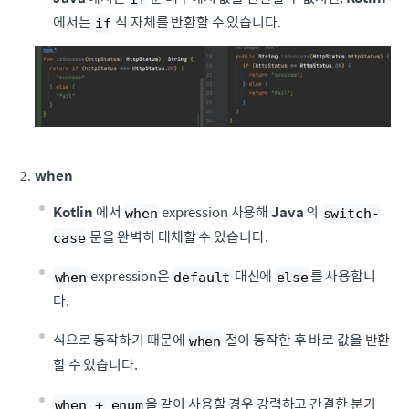
에서는
식 자체를 반환할 수 있습니다.
if
when
Kotlin
에서
expression 사용해
Java
의
when
switch-
문을 완벽히 대체할 수 있습니다.
case
expression은
대신에
를 사용합니
when
default
else
다.
식으로 동작하기 때문에
절이 동작한 후 바로 값을 반환
when
할 수 있습니다.
을 같이 사용할 경우 강력하고 간결한 분기
when + enum