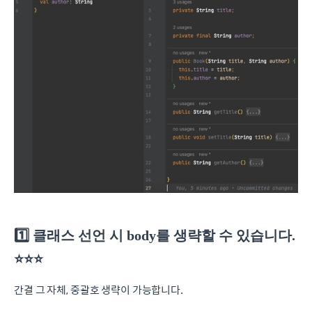
1️⃣ 클래스 선언 시 body를 생략할 수 있습니다.
⭐️⭐️⭐️
간결 그 자체, 중괄호 생략이 가능합니다.