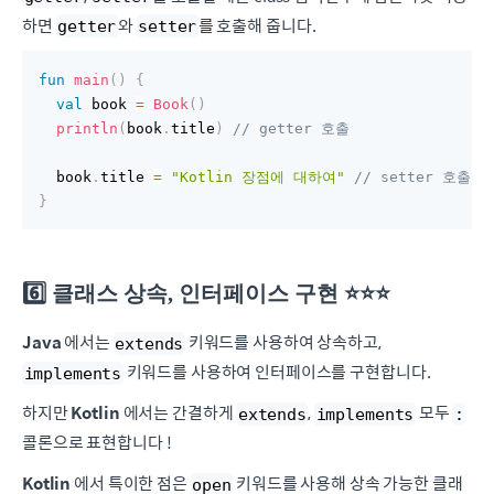
하면
와
를 호출해 줍니다.
getter
setter
fun
main
(
)
{
val
 book 
=
Book
(
)
println
(
book
.
title
)
// getter 호출 
  book
.
title 
=
"Kotlin 장점에 대하여"
// setter 호출
}
6️⃣ 클래스 상속, 인터페이스 구현 ⭐️⭐️⭐️
Java
에서는
키워드를 사용하여 상속하고,
extends
키워드를 사용하여 인터페이스를 구현합니다.
implements
하지만
Kotlin
에서는 간결하게
,
모두
extends
implements
:
콜론으로 표현합니다 !
Kotlin
에서 특이한 점은
키워드를 사용해 상속 가능한 클래
open