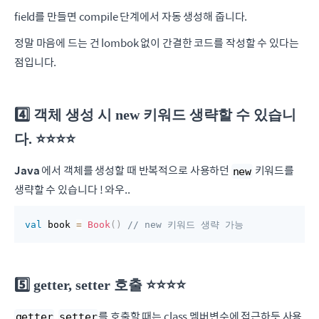
field를 만들면 compile 단계에서 자동 생성해 줍니다.
정말 마음에 드는 건 lombok 없이 간결한 코드를 작성할 수 있다는
점입니다.
4️⃣ 객체 생성 시 new 키워드 생략할 수 있습니
다. ⭐️⭐️⭐️⭐️
Java
에서 객체를 생성할 때 반복적으로 사용하던
키워드를
new
생략할 수 있습니다 ! 와우..
val
 book 
=
Book
(
)
// new 키워드 생략 가능
5️⃣ getter, setter 호출 ⭐️⭐️⭐️⭐️
,
를 호출할 때는 class 멤버변수에 접근하듯 사용
getter
setter