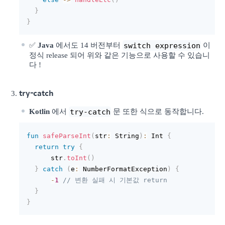
}
}
switch expression
✅
Java
에서도 14 버전부터
이
정식 release 되어 위와 같은 기능으로 사용할 수 있습니
다 !
try-catch
try-catch
Kotlin
에서
문 또한 식으로 동작합니다.
fun
safeParseInt
(
str
:
 String
)
:
 Int 
{
return
try
{
      str
.
toInt
(
)
}
catch
(
e
:
 NumberFormatException
)
{
-
1
// 변환 실패 시 기본값 return
}
}