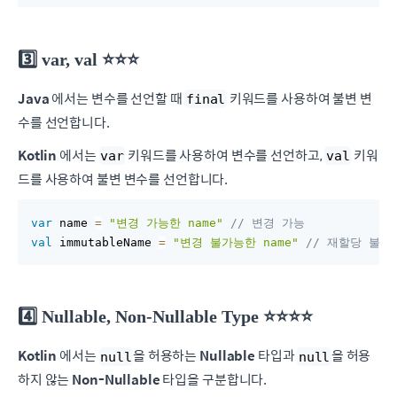
3️⃣ var, val ⭐️⭐️⭐️
Java
에서는 변수를 선언할 때
키워드를 사용하여 불변 변
final
수를 선언합니다.
Kotlin
에서는
키워드를 사용하여 변수를 선언하고,
키워
var
val
드를 사용하여 불변 변수를 선언합니다.
var
 name 
=
"변경 가능한 name"
// 변경 가능
val
 immutableName 
=
"변경 불가능한 name"
// 재할당 불가
4️⃣ Nullable, Non-Nullable Type ⭐️⭐️⭐️⭐️
Kotlin
에서는
을 허용하는
Nullable
타입과
을 허용
null
null
하지 않는
Non-Nullable
타입을 구분합니다.