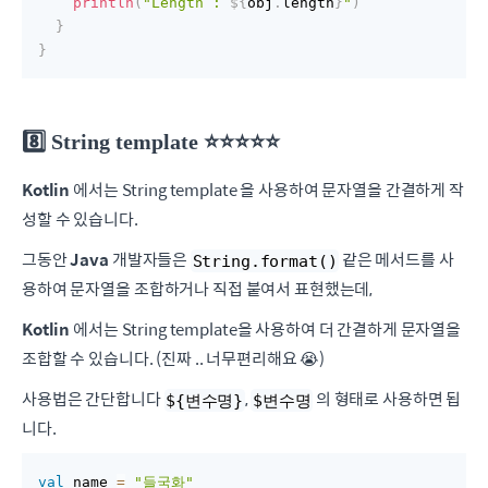
println
(
"Length : 
${
obj
.
length
}
"
)
}
}
8️⃣ String template ⭐️⭐️⭐️⭐️⭐️
Kotlin
에서는 String template 을 사용하여 문자열을 간결하게 작
성할 수 있습니다.
그동안
Java
개발자들은
같은 메서드를 사
String.format()
용하여 문자열을 조합하거나 직접 붙여서 표현했는데,
Kotlin
에서는 String template을 사용하여 더 간결하게 문자열을
조합할 수 있습니다. (진짜 .. 너무편리해요 😭)
사용법은 간단합니다
,
의 형태로 사용하면 됩
${변수명}
$변수명
니다.
val
 name 
=
"들국화"