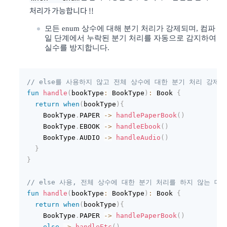
처리가 가능합니다 !!
모든 enum 상수에 대해 분기 처리가 강제되며, 컴파
일 단계에서 누락된 분기 처리를 자동으로 감지하여
실수를 방지합니다.
// else를 사용하지 않고 전체 상수에 대한 분기 처리 강제.
fun
handle
(
bookType
:
 BookType
)
:
 Book 
{
return
when
(
bookType
)
{
    BookType
.
PAPER 
->
handlePaperBook
(
)
    BookType
.
EBOOK 
->
handleEbook
(
)
    BookType
.
AUDIO 
->
handleAudio
(
)
}
}
// else 사용, 전체 상수에 대한 분기 처리를 하지 않는 대
fun
handle
(
bookType
:
 BookType
)
:
 Book 
{
return
when
(
bookType
)
{
    BookType
.
PAPER 
->
handlePaperBook
(
)
else
->
handleEtc
(
)