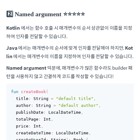
2️⃣ Named argument ⭐️⭐️⭐️⭐️⭐️
Kotlin
에서는 함수 호출 시 매개변수의 순서 상관없이 이름을 지정
하여 인자를 전달할 수 있습니다.
Java
에서는 매개변수의 순서에 맞게 인자를 전달해야 하지만,
Kot
lin
에서는 매개변수의 이름을 지정하여 인자를 전달할 수 있습니다.
Named argument
덕분에, 매개변수가 많은 함수라도 builder 패
턴을 사용하지 않고 간결하게 코드를 작성할 수 있습니다!
fun
createBook
(
  title
:
 String 
=
"default title"
,
  author
:
 String 
=
"default author"
,
  publishDate
:
 LocalDateTime
,
  totalPage
:
 Int
,
  price
:
 Int
,
  createDateTime
:
 LocalDateTime
,
  createUserId
:
 String
)
:
 Book 
{