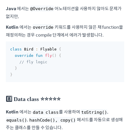
Java
에서는
어노테이션을 사용하지 않아도 문제가
@Override
없지만,
Kotlin
에서는
키워드를 사용하지 않은 채 function을
override
재정의하는 경우 compile 단계에서 에러가 발생합니다.
class
 Bird 
:
 Flyable 
{
override
fun
fly
(
)
{
// fly logic
}
}
8️⃣ Data class ⭐️⭐️⭐️⭐️⭐️
Kotlin
에서는
를 사용하여
,
data class
toString()
,
메서드를 자동으로 생성해
equals()
hashCode(), copy()
주는 클래스를 만들 수 있습니다.