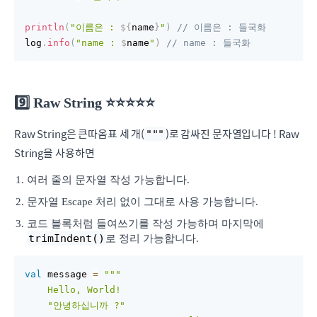
println
(
"이름은 : 
${
name
}
"
)
// 이름은 : 들국화
log
.
info
(
"name : 
$
name
"
)
// name : 들국화
9️⃣ Raw String ⭐️⭐️⭐️⭐️⭐️
Raw String은 큰따옴표 세 개(
)로 감싸진 문자열입니다 ! Raw
"""
String을 사용하면
여러 줄의 문자열 작성 가능합니다.
문자열 Escape 처리 없이 그대로 사용 가능합니다.
코드 블록처럼 들여쓰기를 작성 가능하며 마지막에
trimIndent()
로 정리 가능합니다.
val
 message 
=
"""

    Hello, World!

    "안녕하십니까 ?" 
