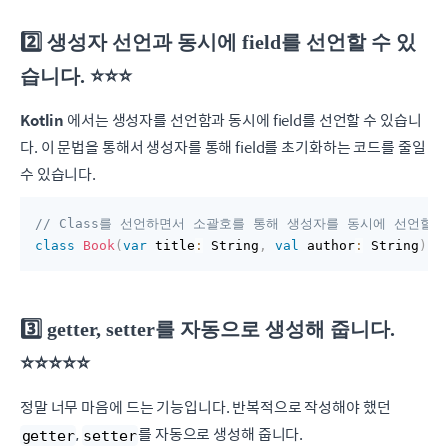
2️⃣ 생성자 선언과 동시에 field를 선언할 수 있
습니다. ⭐️⭐️⭐️
Kotlin
에서는 생성자를 선언함과 동시에 field를 선언할 수 있습니
다. 이 문법을 통해서 생성자를 통해 field를 초기화하는 코드를 줄일
수 있습니다.
// Class를 선언하면서 소괄호를 통해 생성자를 동시에 선언할 수
class
Book
(
var
 title
:
 String
,
val
 author
:
 String
)
{
3️⃣ getter, setter를 자동으로 생성해 줍니다.
⭐️⭐️⭐️⭐️⭐️
정말 너무 마음에 드는 기능입니다. 반복적으로 작성해야 했던
,
를 자동으로 생성해 줍니다.
getter
setter