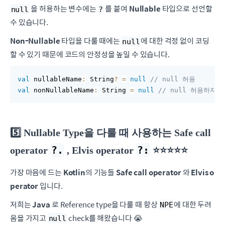
을 허용하는 변수에는
를 붙여
Nullable
타입으로 선언할
null
?
수 있습니다.
Non-Nullable
타입을 다룰 때에는
에 대한 걱정 없이 코딩
null
할 수 있기 때문에 코드의 안정성을 높일 수 있습니다.
val
 nullableName
:
 String
?
=
null
// null 허용
val
 nonNullableName
:
 String 
=
null
// null 허용하지 않
5️⃣ Nullable Type을 다룰 때 사용하는 Safe call
?.
?:
operator
, Elvis operator
⭐️⭐️⭐️⭐️⭐️
가장 마음에 드는
Kotlin
의 기능들
Safe call operator
와
Elvis o
perator
입니다.
저희는
Java
로 Reference type을 다룰 때 항상
에 대한 두려
NPE
움을 가지고
check를 해왔습니다 😭
null