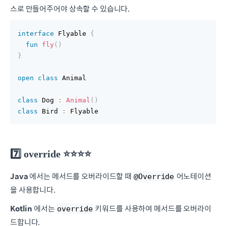
스로 만들어주어야 상속할 수 있습니다.
interface
 Flyable 
{
fun
fly
(
)
}
open
class
 Animal

class
 Dog 
:
Animal
(
)
class
 Bird 
:
 Flyable
7️⃣ override ⭐️⭐️⭐️⭐️
Java
에서는 메서드를 오버라이드할 때
어노테이션
@Override
을 사용합니다.
Kotlin
에서는
키워드를 사용하여 메서드를 오버라이
override
드합니다.