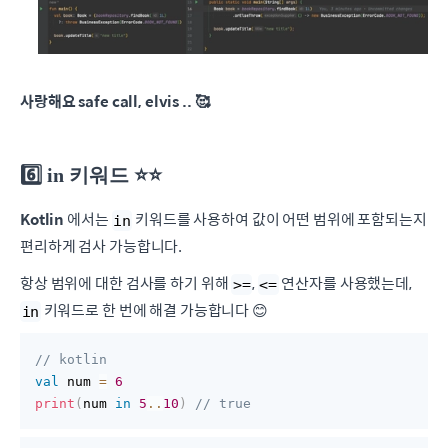
사랑해요 safe call, elvis .. 🥰
6️⃣ in 키워드 ⭐️⭐️
Kotlin
에서는
키워드를 사용하여 값이 어떤 범위에 포함되는지
in
편리하게 검사 가능합니다.
항상 범위에 대한 검사를 하기 위해
,
연산자를 사용했는데,
>=
<=
키워드로 한 번에 해결 가능합니다 😊
in
// kotlin
val
 num 
=
6
print
(
num 
in
5
..
10
)
// true