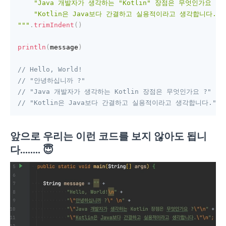
    "Java 개발자가 생각하는 "Kotlin" 장점은 무엇인가요 ?"

    "Kotlin은 Java보다 간결하고 실용적이라고 생각합니다."

"""
.
trimIndent
(
)
println
(
message
)
// Hello, World!
// "안녕하십니까 ?" 
// "Java 개발자가 생각하는 Kotlin 장점은 무엇인가요 ?"
// "Kotlin은 Java보다 간결하고 실용적이라고 생각합니다."
앞으로 우리는 이런 코드를 보지 않아도 됩니
다........
😇