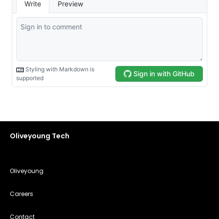
Oliveyoung Tech
Oliveyoung
Careers
Contact