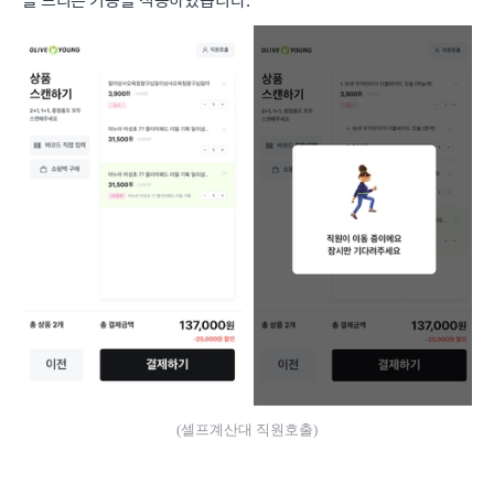
(셀프계산대 직원호출)