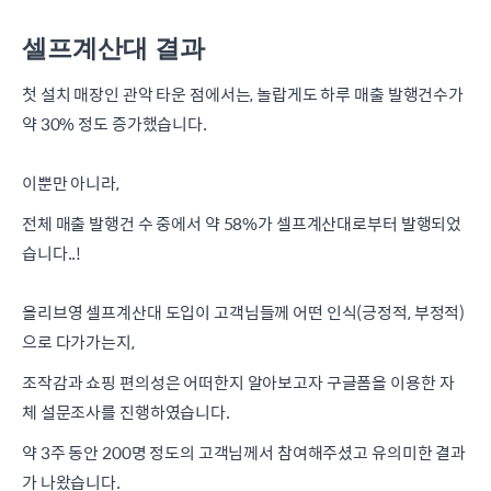
셀프계산대 결과
첫 설치 매장인 관악 타운 점에서는, 놀랍게도 하루 매출 발행건수가
약 30% 정도 증가했습니다.
이뿐만 아니라,
전체 매출 발행건 수 중에서 약 58%가 셀프계산대로부터 발행되었
습니다..!
올리브영 셀프계산대 도입이 고객님들께 어떤 인식(긍정적, 부정적)
으로 다가가는지,
조작감과 쇼핑 편의성은 어떠한지 알아보고자 구글폼을 이용한 자
체 설문조사를 진행하였습니다.
약 3주 동안 200명 정도의 고객님께서 참여해주셨고 유의미한 결과
가 나왔습니다.