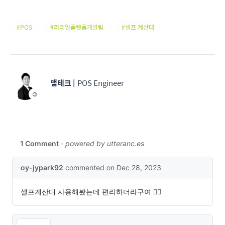
POS
리테일플랫폼개발팀
셀프 계산대
맴테크
|
POS Engineer
☺️