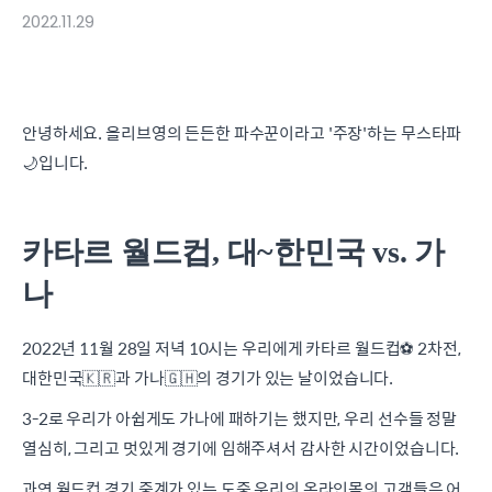
2022.11.29
안녕하세요. 올리브영의 든든한 파수꾼이라고 '주장'하는 무스타파
🌙입니다.
카타르 월드컵, 대~한민국 vs. 가
나
2022년 11월 28일 저녁 10시는 우리에게 카타르 월드컵⚽️ 2차전,
대한민국🇰🇷과 가나🇬🇭의 경기가 있는 날이었습니다.
3-2로 우리가 아쉽게도 가나에 패하기는 했지만, 우리 선수들 정말
열심히, 그리고 멋있게 경기에 임해주셔서 감사한 시간이었습니다.
과연 월드컵 경기 중계가 있는 도중 우리의 온라인몰의 고객들은 어