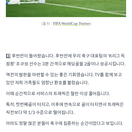
(출처 :
FIFA WorldCup Twitter
)
3️⃣ 후반전이 들어왔습니다. 후반전에 우리 축구 대표팀의 'K리그 득
점왕' 조규성 선수는 3분 간격으로 헤딩골을 2골이나 성공시킵니다.
역전의 발판을 마련할 수 있는 좋은 기회였습니다. TV를 함께 보고
있던 저희 가족들도 엄청난 환호를 불렀습니다.
이때 순간적으로 서비스의 트래픽은 절반 이상 줄어듭니다.
특히, 첫번째골이 터지고, 이후에 연속으로 골이 터지면서 트래픽은
직전보다 약 1/3 수준으로 떨어집니다.
아마도 정말 많은 분들이 축구에 집중하는 순간이었다고 보입니다.