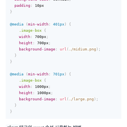
padding
:
}
@media
(
min-width
:
 401px
)
{
.image-box
{
width
:
 700px
;
height
:
 700px
;
background-image
:
url
(
./midium.png
)
;
}
}
@media
(
min-width
:
 701px
)
{
.image-box
{
width
:
 1000px
;
height
:
 1000px
;
background-image
:
url
(
./large.png
)
;
}
}