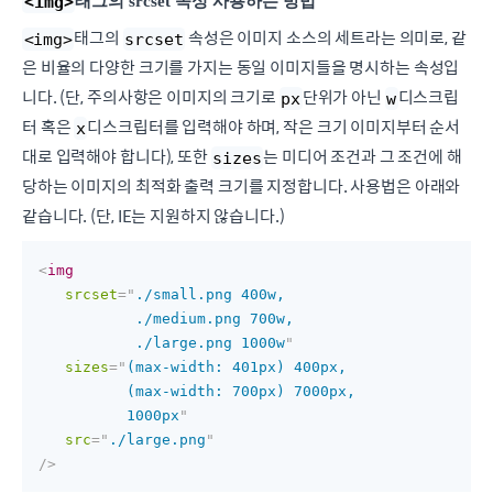
<img>
태그의 srcset 속성 사용하는 방법
태그의
속성은 이미지 소스의 세트라는 의미로, 같
<img>
srcset
은 비율의 다양한 크기를 가지는 동일 이미지들을 명시하는 속성입
니다. (단, 주의사항은 이미지의 크기로
단위가 아닌
디스크립
px
w
터 혹은
디스크립터를 입력해야 하며, 작은 크기 이미지부터 순서
x
대로 입력해야 합니다), 또한
는 미디어 조건과 그 조건에 해
sizes
당하는 이미지의 최적화 출력 크기를 지정합니다. 사용법은 아래와
같습니다. (단, IE는 지원하지 않습니다.)
<
img
srcset
=
"
./small.png 400w,

           ./medium.png 700w,

           ./large.png 1000w
"
sizes
=
"
(max-width: 401px) 400px,

          (max-width: 700px) 7000px,

          1000px
"
src
=
"
./large.png
"
/>