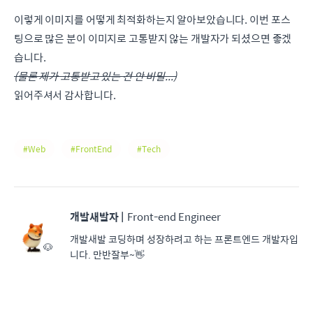
이렇게 이미지를 어떻게 최적화하는지 알아보았습니다. 이번 포스
팅으로 많은 분이 이미지로 고통받지 않는 개발자가 되셨으면 좋겠
습니다.
(물론 제가 고통받고 있는 건 안 비밀...)
읽어주셔서 감사합니다.
Web
FrontEnd
Tech
개발새발자
|
Front-end Engineer
개발새발 코딩하며 성장하려고 하는 프론트엔드 개발자입
🐶
니다. 만반잘부~👋