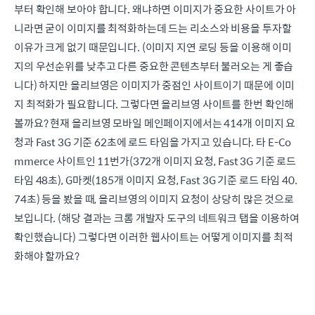
부터 확인해 보아야 합니다. 왜냐하면 이미지가 중요한 사이트가 아
니라면 굳이 이미지를 최적화하는데 드는 리소스와 비용을 투자할
이유가 크게 없기 때문입니다. (이미지 지연 로딩 등을 이용해 이미
지의 우선순위를 낮추고 다른 중요한 콘텐츠부터 불러오는 게 좋습
니다) 하지만 올리브영은 이미지가 중점인 사이트이기 때문에 이미
지 최적화가 필요합니다. 그렇다면 올리브영 사이트를 한번 확인해
볼까요? 현재 올리브영 모바일 메인페이지에서는 414개 이미지 요
청과 Fast 3G 기준 62초에 로드 타임을 가지고 있습니다. 타 E-Co
mmerce 사이트인 11번가(372개 이미지 요청, Fast 3G 기준 로드
타임 48초), G마켓(185개 이미지 요청, Fast 3G 기준 로드 타임 40.
74초) 등을 봤을 때, 올리브영의 이미지 요청이 상당히 많은 것으로
보입니다. (해당 결과는 크롬 개발자 도구의 네트워크 탭을 이용하여
확인했습니다) 그렇다면 이러한 웹사이트는 어떻게 이미지를 최적
화해야 할까요?