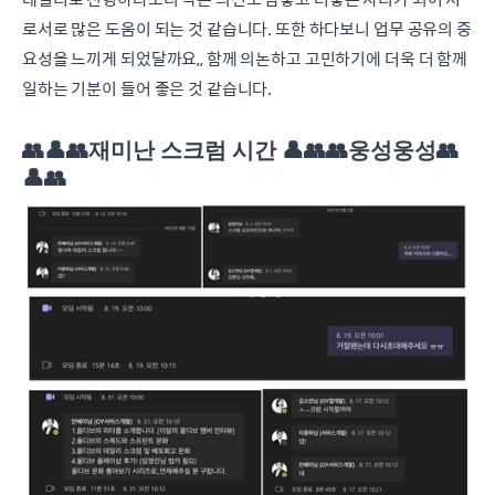
로서로 많은 도움이 되는 것 같습니다. 또한 하다보니 업무 공유의 중
요성을 느끼게 되었달까요,, 함께 의논하고 고민하기에 더욱 더 함께
일하는 기분이 들어 좋은 것 같습니다.
👥👤👥재미난 스크럼 시간 👤👥👥웅성웅성👥
👤👥