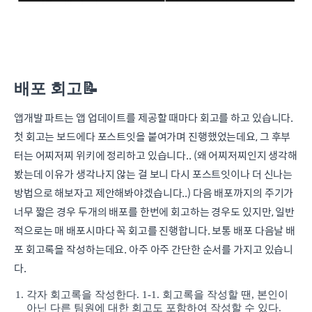
배포 회고📝
앱개발 파트는 앱 업데이트를 제공할 때마다 회고를 하고 있습니다.
첫 회고는 보드에다 포스트잇을 붙여가며 진행했었는데요, 그 후부
터는 어찌저찌 위키에 정리하고 있습니다.. (왜 어찌저찌인지 생각해
봤는데 이유가 생각나지 않는 걸 보니 다시 포스트잇이나 더 신나는
방법으로 해보자고 제안해봐야겠습니다..) 다음 배포까지의 주기가
너무 짧은 경우 두개의 배포를 한번에 회고하는 경우도 있지만, 일반
적으로는 매 배포시마다 꼭 회고를 진행합니다. 보통 배포 다음날 배
포 회고록을 작성하는데요. 아주 아주 간단한 순서를 가지고 있습니
다.
각자 회고록을 작성한다. 1-1. 회고록을 작성할 땐, 본인이
아닌 다른 팀원에 대한 회고도 포함하여 작성할 수 있다.