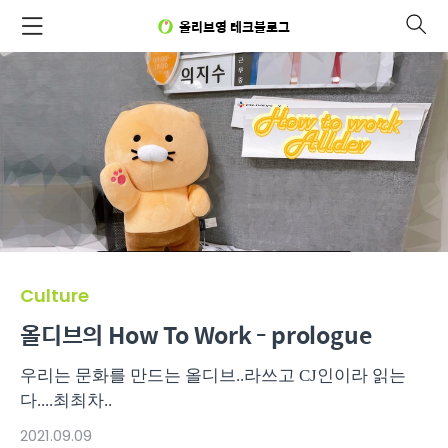
올리브영 테크블로그
Culture
올디브의 How To Work - prologue
우리는 문화를 만드는 올디브..라쓰고 CJ인이라 읽는
다....최최차..
2021.09.09