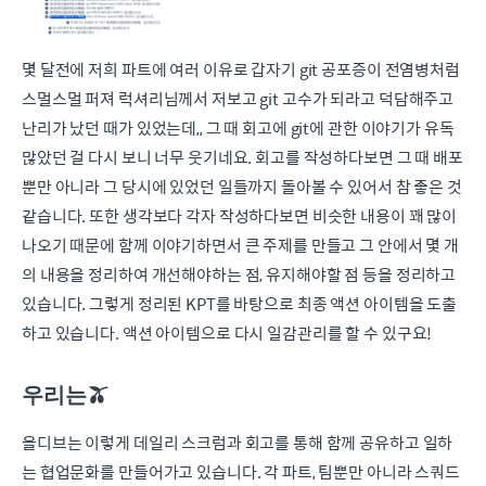
몇 달전에 저희 파트에 여러 이유로 갑자기 git 공포증이 전염병처럼
스멀스멀 퍼져 럭셔리님께서 저보고 git 고수가 되라고 덕담해주고
난리가 났던 때가 있었는데,, 그 때 회고에 git에 관한 이야기가 유독
많았던 걸 다시 보니 너무 웃기네요. 회고를 작성하다보면 그 때 배포
뿐만 아니라 그 당시에 있었던 일들까지 돌아볼 수 있어서 참 좋은 것
같습니다. 또한 생각보다 각자 작성하다보면 비슷한 내용이 꽤 많이
나오기 때문에 함께 이야기하면서 큰 주제를 만들고 그 안에서 몇 개
의 내용을 정리하여 개선해야하는 점, 유지해야할 점 등을 정리하고
있습니다. 그렇게 정리된 KPT를 바탕으로 최종 액션 아이템을 도출
하고 있습니다. 액션 아이템으로 다시 일감관리를 할 수 있구요!
우리는🫒
올디브는 이렇게 데일리 스크럼과 회고를 통해 함께 공유하고 일하
는 협업문화를 만들어가고 있습니다. 각 파트, 팀뿐만 아니라 스쿼드